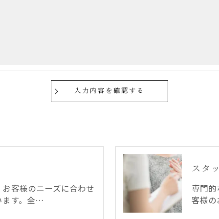
果＞
した当社のサービスをご提供できない場合がございますの
手続について＞
削除・利用停止の手続を定めさせて頂いております。
頂きます。
体的手続きにつきましては、お電話でお問合せ下さい。
スタ
、お客様のニーズに合わせ
専門的
います。全…
客様の