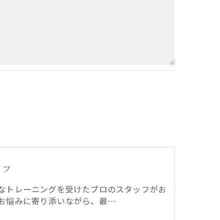
で予めご了承ください。
ッフ
なトレーニングを受けたプロのスタッフがお
お悩みに寄り添いながら、最…