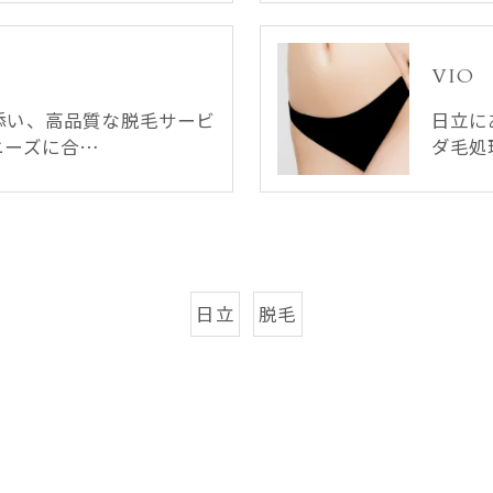
VIO
添い、高品質な脱毛サービ
日立に
ニーズに合…
ダ毛処
日立
脱毛