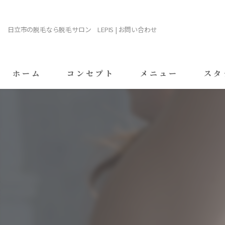
日立市の脱毛なら脱毛サロン LEPIS | お問い合わせ
ホーム
コンセプト
メニュー
スタ