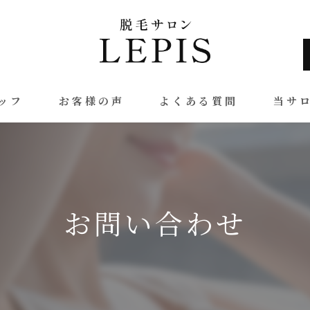
ッフ
お客様の声
よくある質問
当サ
ヒゲ
全身
お問い合わせ
VIO
腕
足