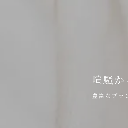
喧騒か
豊富なプラ