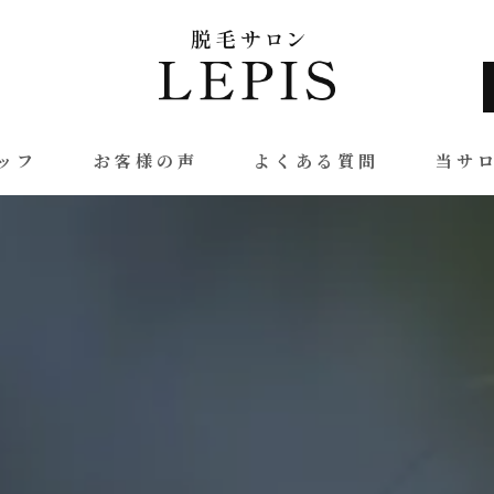
ッフ
お客様の声
よくある質問
当サ
ヒゲ
全身
VIO
腕
足