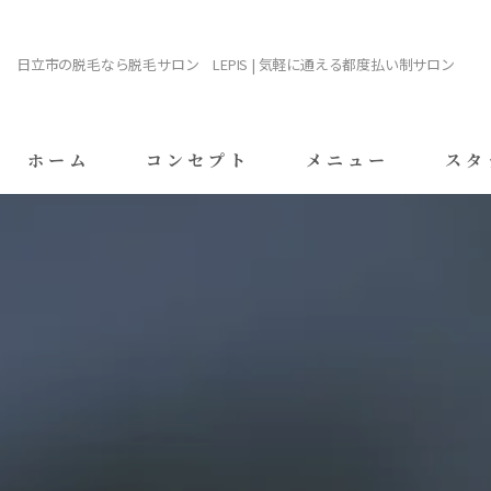
日立市の脱毛なら脱毛サロン LEPIS | 気軽に通える都度払い制サロン
ホーム
コンセプト
メニュー
スタ