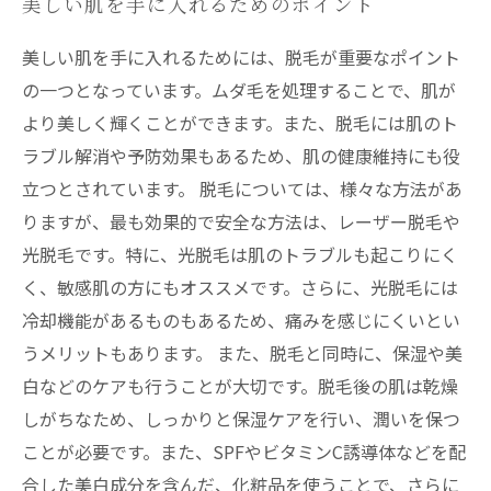
美しい肌を手に入れるためのポイント
美しい肌を手に入れるためには、脱毛が重要なポイント
の一つとなっています。ムダ毛を処理することで、肌が
より美しく輝くことができます。また、脱毛には肌のト
ラブル解消や予防効果もあるため、肌の健康維持にも役
立つとされています。 脱毛については、様々な方法があ
りますが、最も効果的で安全な方法は、レーザー脱毛や
光脱毛です。特に、光脱毛は肌のトラブルも起こりにく
く、敏感肌の方にもオススメです。さらに、光脱毛には
冷却機能があるものもあるため、痛みを感じにくいとい
うメリットもあります。 また、脱毛と同時に、保湿や美
白などのケアも行うことが大切です。脱毛後の肌は乾燥
しがちなため、しっかりと保湿ケアを行い、潤いを保つ
ことが必要です。また、SPFやビタミンC誘導体などを配
合した美白成分を含んだ、化粧品を使うことで、さらに