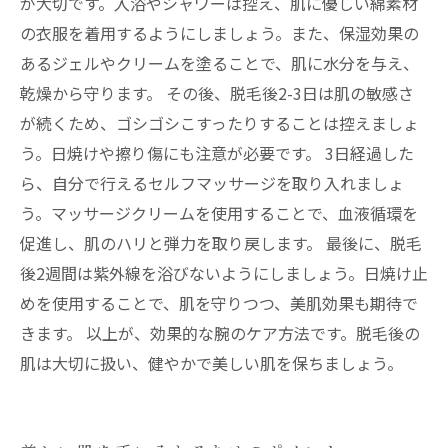
が大切です。入浴やシャワーは控え、肌に優しい綿素材
の衣服を着用するようにしましょう。また、保湿効果の
あるジェルやクリームを塗ることで、肌に水分を与え、
乾燥から守ります。 その後、脱毛後2-3日は肌の敏感さ
が続くため、ゴシゴシこすったりすることは控えましょ
う。日焼けや擦り傷にも注意が必要です。 3日経過した
ら、自分で行えるセルフマッサージを取り入れましょ
う。マッサージクリームを使用することで、血液循環を
促進し、肌のハリと弾力を取り戻します。 最後に、脱毛
後2週間は紫外線を浴びないようにしましょう。日焼け止
めを使用することで、肌を守りつつ、美肌効果も期待で
きます。 以上が、効果的な腕のケア方法です。脱毛後の
肌は大切に扱い、健やかで美しい肌を保ちましょう。