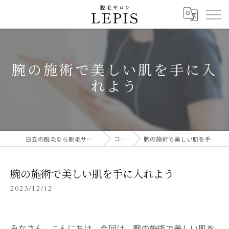
腕の施術で美しい肌を手に入
れよう
日立の脱毛なら脱毛サロン LEPIS
コラム
腕の施術で美しい肌を手に入れよう
腕の施術で美しい肌を手に入れよう
2023/12/12
みなさん、こんにちは。今回は、腕の施術で美しい肌を